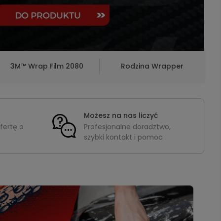
3M™ Wrap Film 2080
Rodzina Wrapper
Możesz na nas liczyć
fertę o
Profesjonalne doradztwo,
szybki kontakt i pomoc