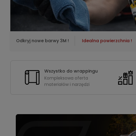
Odkryj nowe barwy 3M !
Idealna powierzchnia !
Wszystko do wrappingu
Kompleksowa oferta
materiałów i narzędzi