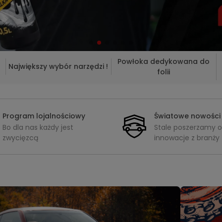
Powłoka dedykowana do
Największy wybór narzędzi !
folii
Program lojalnościowy
Światowe nowości
Bo dla nas każdy jest
Stale poszerzamy o
zwycięzcą
innowacje z branży