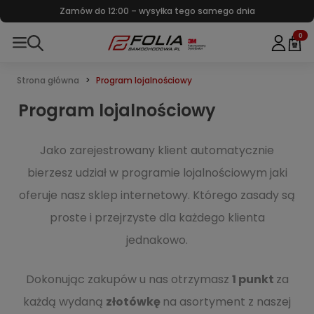
Największy wybór folii w Polsce – tylko znane marki
0
Strona główna
Program lojalnościowy
Program lojalnościowy
Jako zarejestrowany klient automatycznie
bierzesz udział w programie lojalnościowym jaki
oferuje nasz sklep internetowy. Którego zasady są
proste i przejrzyste dla każdego klienta
jednakowo.
Dokonując zakupów u nas otrzymasz
1 punkt
za
każdą wydaną
złotówkę
na asortyment z naszej