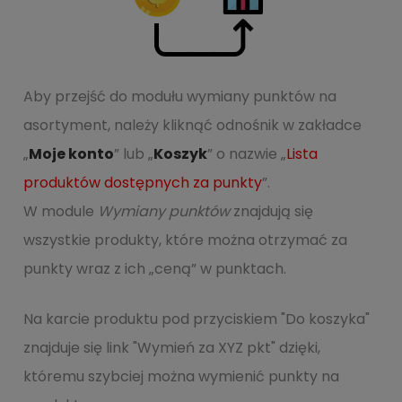
Aby przejść do modułu wymiany punktów na
asortyment, należy kliknąć odnośnik w zakładce
„
Moje konto
” lub „
Koszyk
” o nazwie „
Lista
produktów dostępnych za punkty
”.
W module
Wymiany punktów
znajdują się
wszystkie produkty, które można otrzymać za
punkty wraz z ich „ceną” w punktach.
Na karcie produktu pod przyciskiem "Do koszyka"
znajduje się link "Wymień za XYZ pkt" dzięki,
któremu szybciej można wymienić punkty na