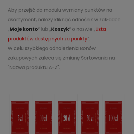
Aby przejść do modułu wymiany punktów na
asortyment, należy kliknąć odnośnik w zakładce
„
Moje konto
” lub „
Koszyk
” o nazwie „
Lista
produktów dostępnych za punkty
”.
W celu szybkiego odnalezienia Bonów
zakupowych zaleca się zmianę Sortowania na
"Nazwa produktu A-Z".