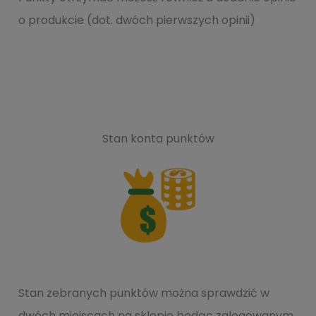
o produkcie (dot. dwóch pierwszych opinii)
Stan konta punktów
Stan zebranych punktów można sprawdzić w
dwóch miejscach na sklepie będąc zalogowanym.