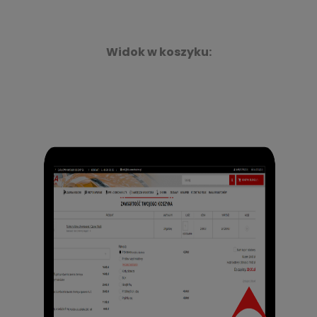
Widok w koszyku: