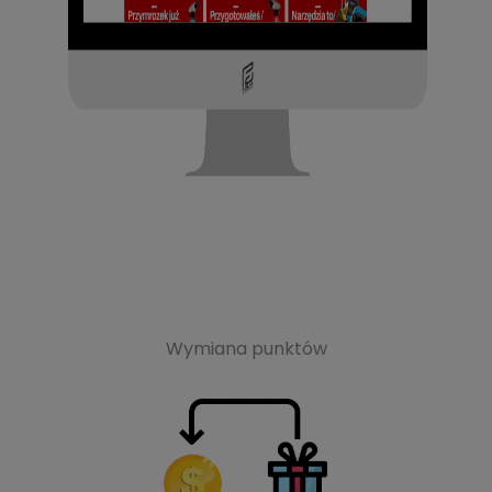
Wymiana punktów