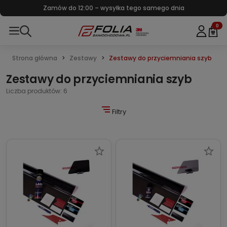
Zamów do 12:00 – wysyłka tego samego dnia
0
Strona główna
Zestawy
Zestawy do przyciemniania szyb
Zestawy do przyciemniania szyb
Liczba produktów: 6
Filtry