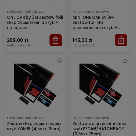
Folia-samochodowa
Folia-samochodowa
ONE CAR by 3M Zestaw folii
MINI ONE CAR by 3M
do przyciemnienia szyb +
Zestaw folii do
narzędzia
przyciemnienia szyb +
narzędzia
209,00 zł
145,00 zł
netto:
169,92 zł
netto:
117,89 zł
Folia-samochodowa
Folia-samochodowa
Zestaw do przyciemniania
Zestaw do przyciemniania
szyb KOMBI (4,5m x 75cm)
szyb SEDAN/HATCHBACK
(3,5m x 75cm)