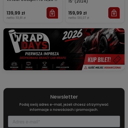
15" (2024)
(2020-2024)
139,99 zł
159,99 zł
netto:
113,81 zł
netto:
130,07 zł
Newsletter
Podaj swój adres e-mail, jeżeli chcesz otrzymywać
informacje o nowościach i promocjach.