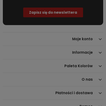
Moje konto
Informacje
Paleta Kolorów
O nas
Płatności i dostawa