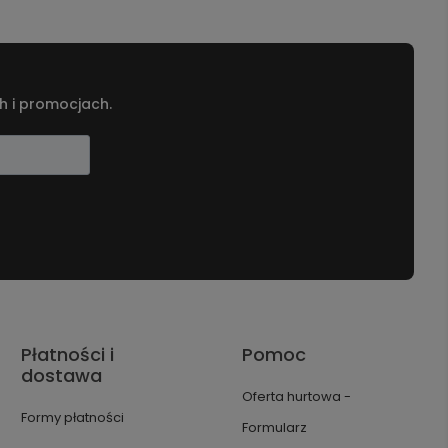
h i promocjach.
Płatności i
Pomoc
dostawa
Oferta hurtowa -
Formy płatności
Formularz