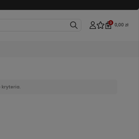
0
0,00 zł
kryteria.