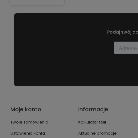
Podaj swój ad
Moje konto
Informacje
Twoje zamówienia
Kalkulator folii
Ustawienia konta
Aktualne promocje