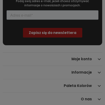
Podaj swój adres e-mail, jeżeli chcesz otrzymywać
informacje o nowościach i promocjach.
Moje konto
Informacje
Paleta Kolorów
O nas