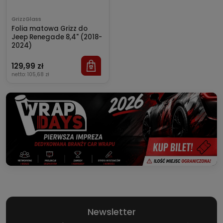
GrizzGlass
Folia matowa Grizz do
Jeep Renegade 8,4" (2018-
2024)
129,99 zł
netto:
105,68 zł
Newsletter