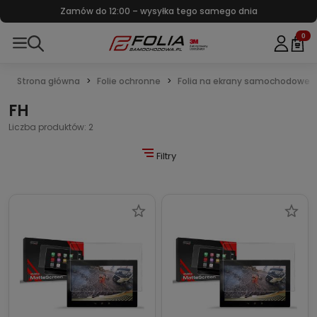
Zamów do 12:00 – wysyłka tego samego dnia
0
Strona główna
Folie ochronne
Folia na ekrany samochodowe
FH
Liczba produktów: 2
Filtry