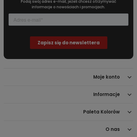
Podaj swój adres e-mail, jeżeli chcesz otrzymywać
informacje o nowościach i promocjach.
Moje konto
Informacje
Paleta Kolorów
O nas