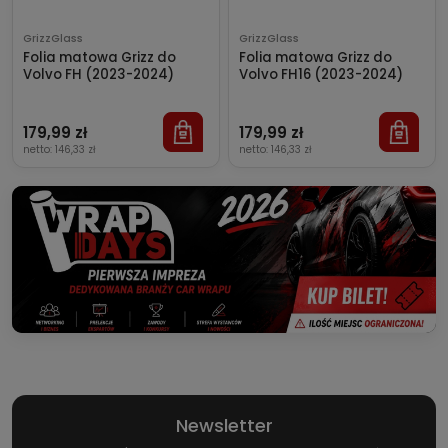
GrizzGlass
GrizzGlass
Folia matowa Grizz do
Folia matowa Grizz do
Volvo FH (2023-2024)
Volvo FH16 (2023-2024)
179,99 zł
179,99 zł
netto:
146,33 zł
netto:
146,33 zł
Newsletter