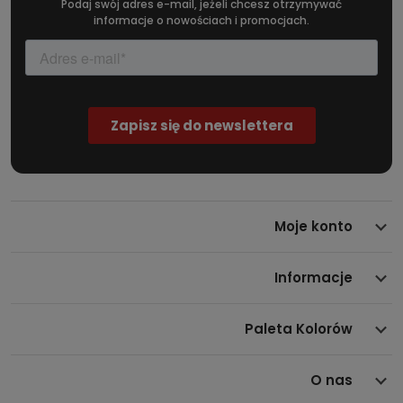
Podaj swój adres e-mail, jeżeli chcesz otrzymywać
informacje o nowościach i promocjach.
Moje konto
Informacje
Paleta Kolorów
O nas