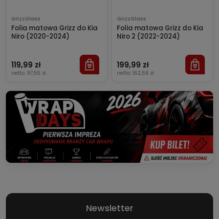
GrizzGlass
GrizzGlass
Folia matowa Grizz do Kia
Folia matowa Grizz do Kia
Niro (2020-2024)
Niro 2 (2022-2024)
119,99 zł
199,99 zł
netto:
97,55 zł
netto:
162,59 zł
Newsletter