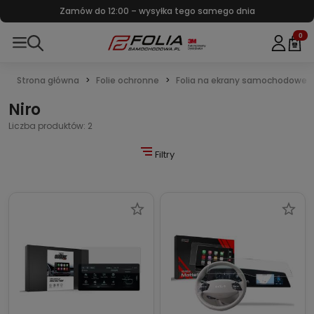
Zamów do 12:00 – wysyłka tego samego dnia
0
Strona główna
Folie ochronne
Folia na ekrany samochodowe
Niro
Liczba produktów: 2
Filtry