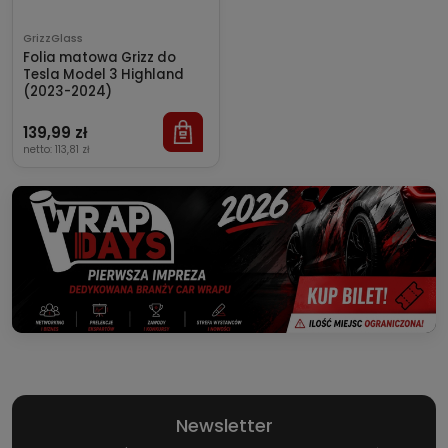
GrizzGlass
Folia matowa Grizz do
Tesla Model 3 Highland
(2023-2024)
139,99 zł
netto:
113,81 zł
Newsletter