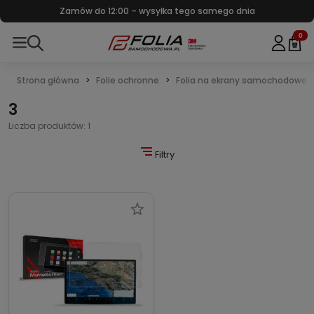
Zamów do 12:00 – wysyłka tego samego dnia
0
Strona główna
Folie ochronne
Folia na ekrany samochodowe
3
Liczba produktów: 1
Filtry