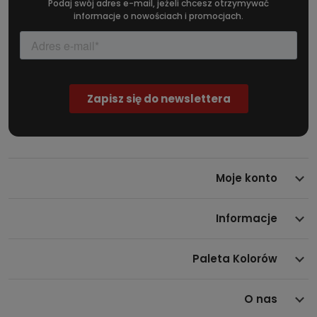
Podaj swój adres e-mail, jeżeli chcesz otrzymywać
informacje o nowościach i promocjach.
Moje konto
Informacje
Paleta Kolorów
O nas