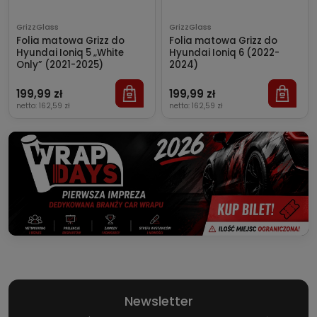
GrizzGlass
GrizzGlass
Folia matowa Grizz do
Folia matowa Grizz do
Hyundai Ioniq 5 „White
Hyundai Ioniq 6 (2022-
Only” (2021-2025)
2024)
199,99 zł
199,99 zł
netto:
162,59 zł
netto:
162,59 zł
Newsletter