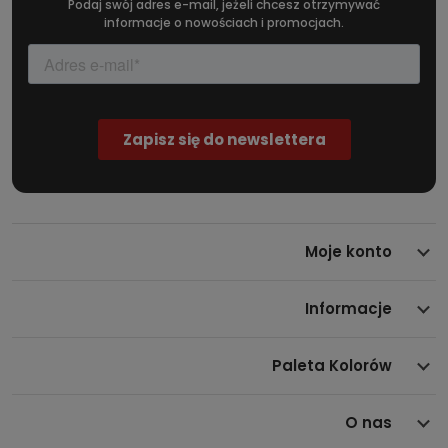
Podaj swój adres e-mail, jeżeli chcesz otrzymywać
informacje o nowościach i promocjach.
Moje konto
Informacje
Paleta Kolorów
O nas