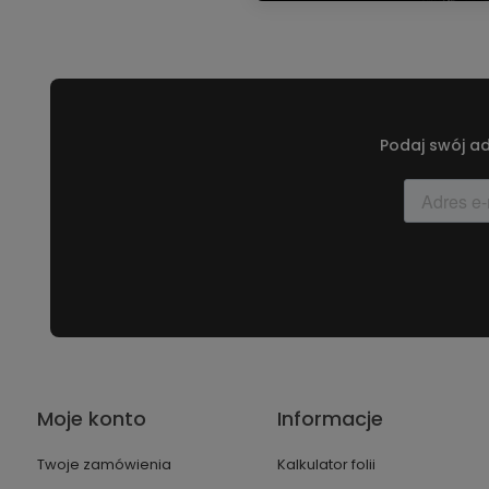
Podaj swój ad
Moje konto
Informacje
Twoje zamówienia
Kalkulator folii