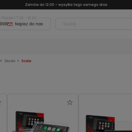
Zamów do 12:00 – wysyłka tego samego dnia
 Piątek | 7:30 - 15:30
 998
Napisz do nas
Skoda
Scala