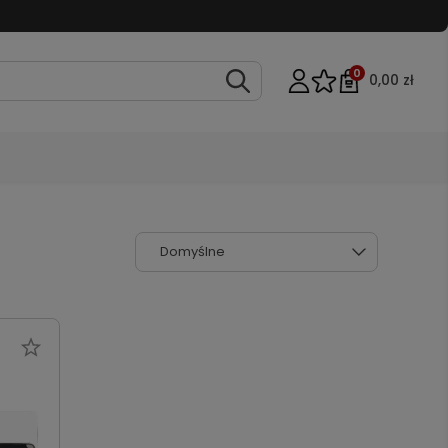
0
0,00 zł