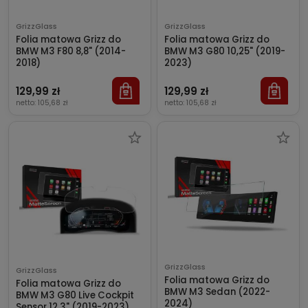
GrizzGlass
GrizzGlass
Folia matowa Grizz do
Folia matowa Grizz do
BMW M3 F80 8,8" (2014-
BMW M3 G80 10,25" (2019-
2018)
2023)
129,99 zł
129,99 zł
netto:
105,68 zł
netto:
105,68 zł
GrizzGlass
GrizzGlass
Folia matowa Grizz do
Folia matowa Grizz do
BMW M3 Sedan (2022-
BMW M3 G80 Live Cockpit
2024)
Sensor 12,3" (2019-2023)