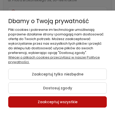
ul. Piotra Brzezińskiego 39, 30-198 Kraków
732 082 998
Dbamy o Twoją prywatność
info@folia-samochodowa.pl
Pliki cookies i pokrewne im technologie umożliwiają
poprawne działanie strony i pomagają nam dostosować
ofertę do Twoich potrzeb. Możesz zaakceptować
wykorzystanie przez nas wszystkich tych plików i przejść
do sklepu lub dostosować użycie plików do swoich
preferencji, wybierając opcję "Dostosuj zgody".
Podmiot
Folia samochodowa Zachariasz
Więcej o plikach cookies przeczytasz w naszej Polityce
odpowiedzialny:
Sp.k.
prywatności.
Zaakceptuj tylko niezbędne
Dostosuj zgody
©2026 Wszelkie Prawa Zastrzeżone | Folia-samochodowa.pl
Zaakceptuj wszystkie
Szablon Flex by
Ecommercy