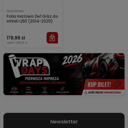
GrizzGlass
Folia matowa 2w1 Grizz do
Infiniti Q50 (2014-2020)
179,99 zł
netto:
146,33 zł
Newsletter