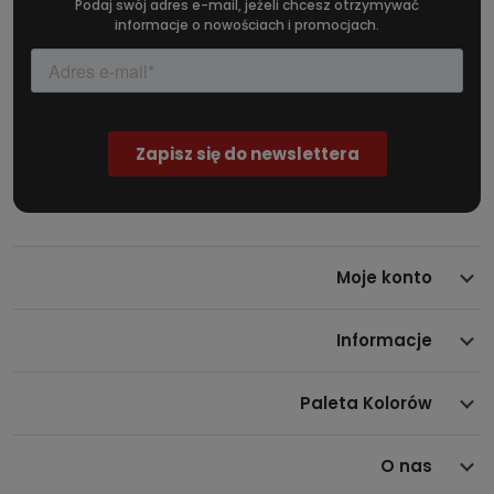
Podaj swój adres e-mail, jeżeli chcesz otrzymywać
informacje o nowościach i promocjach.
Moje konto
Informacje
Paleta Kolorów
O nas