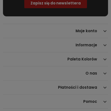
Moje konto
Informacje
Paleta Kolorów
O nas
Płatności i dostawa
Pomoc