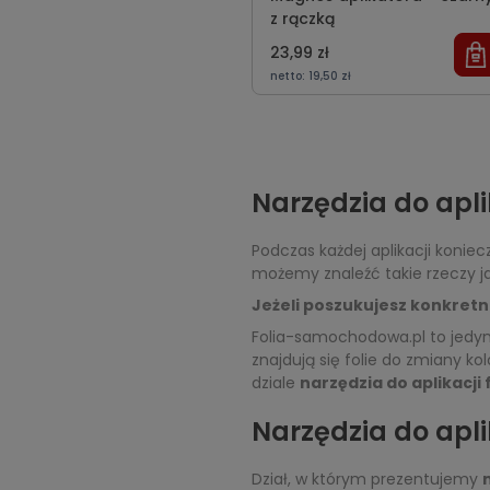
z rączką
23,99 zł
netto:
19,50 zł
Narzędzia do aplik
Podczas każdej aplikacji konie
możemy znaleźć takie rzeczy jak
Jeżeli poszukujesz konkretn
Folia-samochodowa.pl to jedy
znajdują się folie do zmiany k
dziale
narzędzia do aplikacji
Narzędzia do apli
Dział, w którym prezentujemy