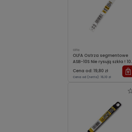
Olfa
OLFA Ostrza segmentowe
ASB-10S Nie rysują szkła ! 10
szt.
Cena od: 19,80 zł
Cena od (netto): 16,10 zł