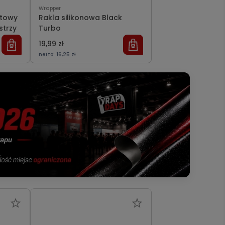
Wrapper
ntowy
Rakla silikonowa Black
strzy
Turbo
19,99 zł
netto:
16,25 zł