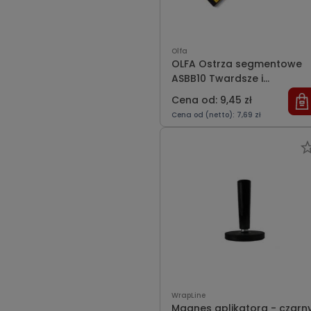
Olfa
OLFA Ostrza segmentowe
ASBB10 Twardsze i
ostrzejsze
Cena od: 9,45 zł
Cena od (netto): 7,69 zł
WrapLine
Magnes aplikatora - czarn