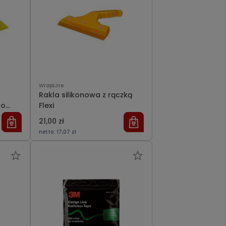
WrapLine
Rakla silikonowa z rączką
bo
Flexi
21,00 zł
netto:
17,07 zł