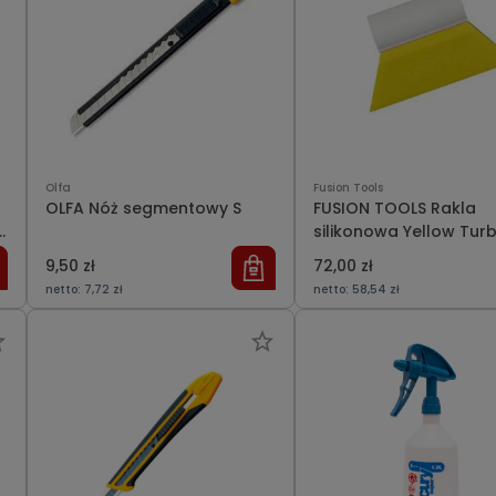
Olfa
Fusion Tools
OLFA Nóż segmentowy S
FUSION TOOLS Rakla
silikonowa Yellow Tur
mini
9,50 zł
72,00 zł
netto:
7,72 zł
netto:
58,54 zł