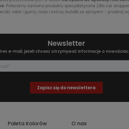
we
. Polecamy zarówno produkty specjalistyczne (dla car wrapper
eczki, rakle i gumy, noże i ostrza, butelki ze sprayem - przekró
Newsletter
res e-mail, jeżeli chcesz otrzymywać informacje o nowościac
Paleta Kolorów
O nas