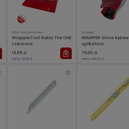
Folia-samochodowa
Wrapper
WrapperTool Rakla The ONE
WRAPPER Glove Rękaw
a
czerwona
aplikatora
14,99 zł
79,00 zł
netto:
12,19 zł
netto:
64,23 zł