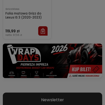
GrizzGlass
Folia matowa Grizz do
Lexus IS 3 (2020-2023)
119,99 zł
netto:
97,55 zł
Newsletter