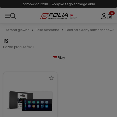
Zamów do 12:00 – wysyłka tego samego dnia
0
Strona główna
Folie ochronne
Folia na ekrany samochodowe
IS
Liczba produktów: 1
Filtry