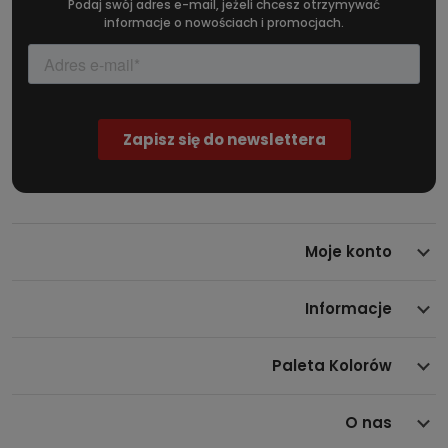
Podaj swój adres e-mail, jeżeli chcesz otrzymywać
informacje o nowościach i promocjach.
Moje konto
Informacje
Paleta Kolorów
O nas