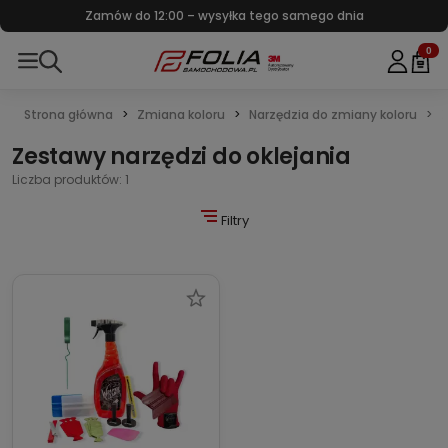
Zamów do 12:00 – wysyłka tego samego dnia
0
Strona główna
Zmiana koloru
Narzędzia do zmiany koloru
Z
Zestawy narzędzi do oklejania
Liczba produktów: 1
Filtry