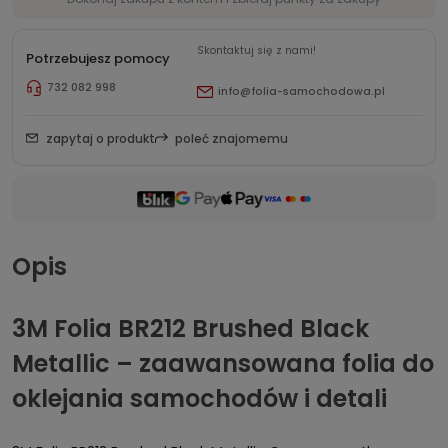
Skontaktuj się z nami!
Potrzebujesz pomocy
732 082 998
info@folia-samochodowa.pl
zapytaj o produkt
poleć znajomemu
Opis
3M Folia BR212 Brushed Black
Metallic – zaawansowana folia do
oklejania samochodów i detali