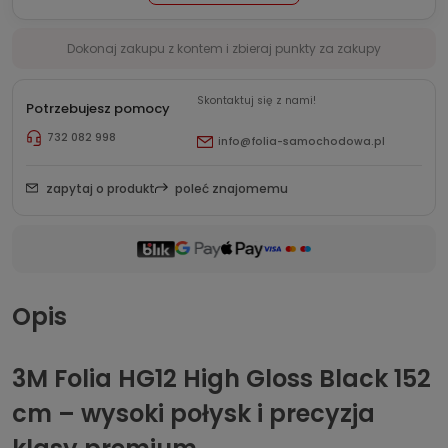
Dokonaj zakupu z kontem i zbieraj punkty za zakupy
Skontaktuj się z nami!
Potrzebujesz pomocy
732 082 998
info@folia-samochodowa.pl
zapytaj o produkt
poleć znajomemu
Opis
3M Folia HG12 High Gloss Black 152
cm – wysoki połysk i precyzja