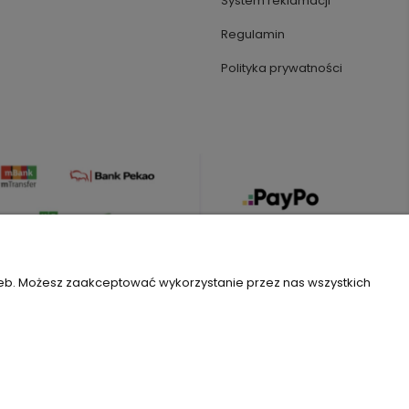
System reklamacji
Regulamin
Polityka prywatności
zeb. Możesz zaakceptować wykorzystanie przez nas wszystkich
Szablon Flex by
Ecommercy