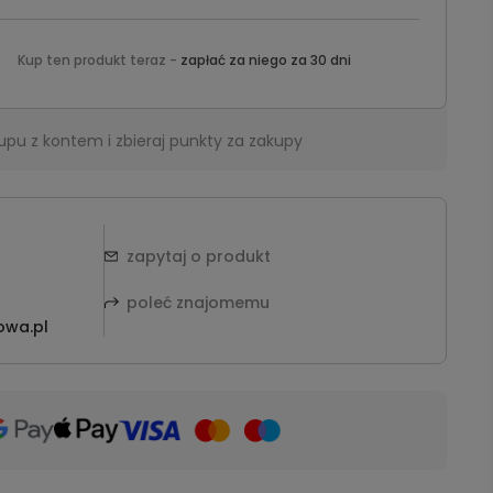
Kup ten produkt teraz -
zapłać za niego za 30 dni
upu z kontem i zbieraj punkty za zakupy
zapytaj o produkt
poleć znajomemu
owa.pl