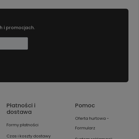
h i promocjach.
Płatności i
Pomoc
dostawa
Oferta hurtowa -
Formy płatności
Formularz
Czas i koszty dostawy