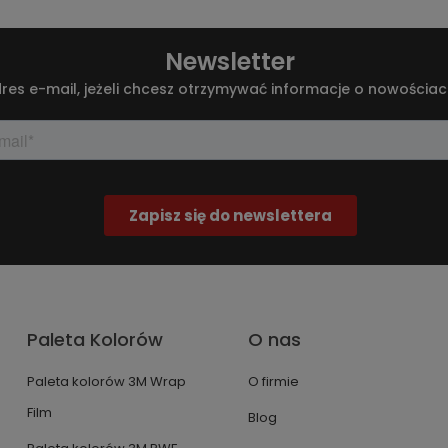
wości techniczne
Newsletter
res e-mail, jeżeli chcesz otrzymywać informacje o nowościac
Paleta Kolorów
O nas
Paleta kolorów 3M Wrap
O firmie
Film
Blog