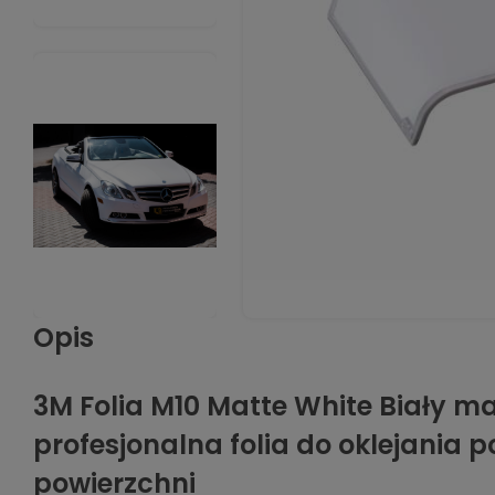
Opis
3M Folia M10 Matte White Biały ma
profesjonalna folia do oklejania p
powierzchni