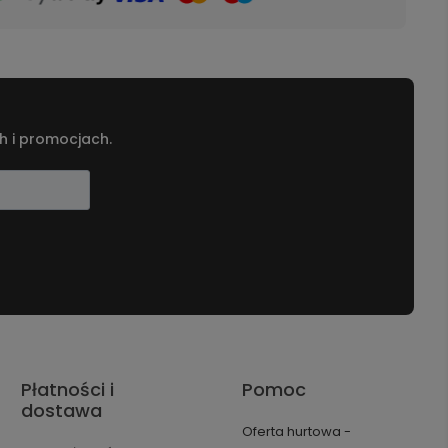
h i promocjach.
Płatności i
Pomoc
dostawa
Oferta hurtowa -