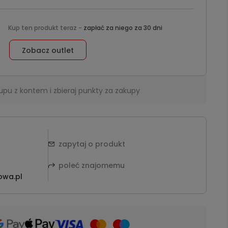
Kup ten produkt teraz -
zapłać za niego za 30 dni
Zobacz outlet
upu z kontem i zbieraj punkty za zakupy
zapytaj o produkt
poleć znajomemu
owa.pl