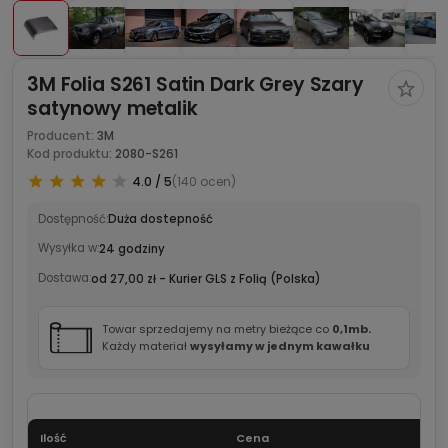
3M Folia S261 Satin Dark Grey Szary
satynowy metalik
Producent:
3M
Kod produktu:
2080-S261
4.0 / 5
(140 ocen)
Dostępność:
Duża dostepność
Wysyłka w:
24 godziny
Dostawa:
od 27,00 zł
- Kurier GLS z Folią
(Polska)
Towar sprzedajemy na metry bieżące co
0,1mb.
Każdy materiał
wysyłamy w jednym kawałku
Ilość
Cena