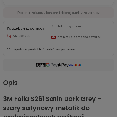
Dokonaj zakupu z kontem i zbieraj punkty za zakupy
Skontaktuj się z nami!
Potrzebujesz pomocy
732 082 998
info@folia-samochodowa.pl
zapytaj o produkt
poleć znajomemu
Opis
3M Folia S261 Satin Dark Grey –
szary satynowy metalik do