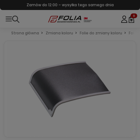
Zamów do 12:00 – wysyłka tego samego dnia
0
Strona główna
Zmiana koloru
Folie do zmiany koloru
Folie