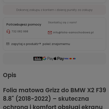
Dokonaj zakupu z kontem i zbieraj punkty za zakupy
Skontaktuj się z nami!
Potrzebujesz pomocy
732 082 998
info@folia-samochodowa.pl
zapytaj o produkt
poleć znajomemu
Opis
Folia matowa Grizz do BMW X2 F39
8.8" (2018-2022) – skuteczna
ochrona i komfort obsługi ekranu