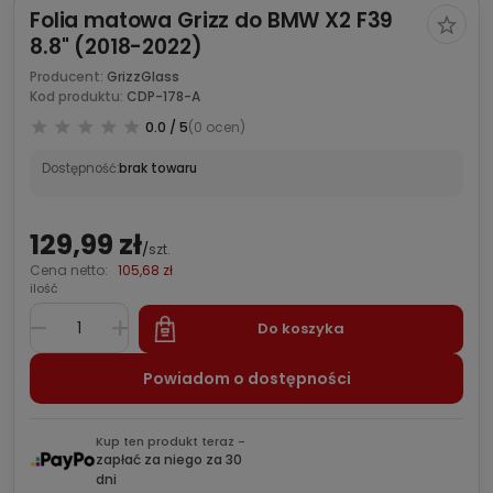
Folia matowa Grizz do BMW X2 F39
8.8" (2018-2022)
Producent:
GrizzGlass
Kod produktu:
CDP-178-A
0.0 / 5
(0 ocen)
Dostępność:
brak towaru
129,99 zł
/
szt.
Cena netto:
105,68 zł
ilość
Do koszyka
Powiadom o dostępności
Kup ten produkt teraz -
zapłać za niego za 30
dni