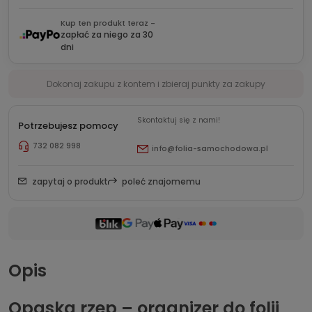
Kup ten produkt teraz -
zapłać za niego za 30
dni
Dokonaj zakupu z kontem i zbieraj punkty za zakupy
Skontaktuj się z nami!
Potrzebujesz pomocy
732 082 998
info@folia-samochodowa.pl
zapytaj o produkt
poleć znajomemu
Opis
Opaska rzep – organizer do folii