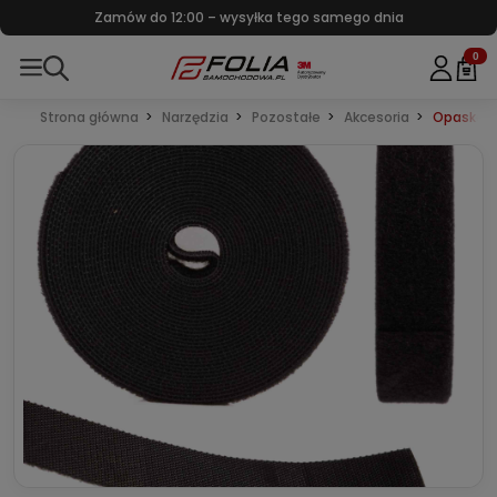
Zamów do 12:00 – wysyłka tego samego dnia
0
Strona główna
Narzędzia
Pozostałe
Akcesoria
Opaska rz