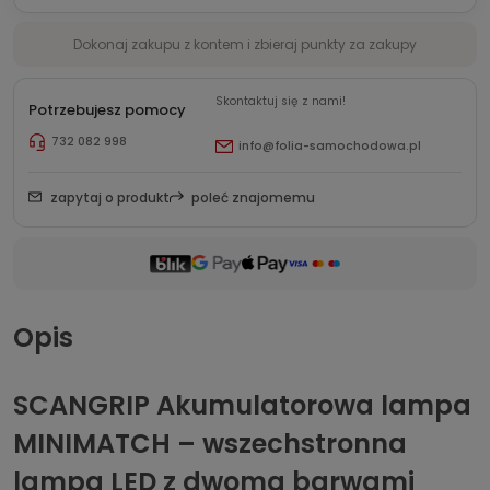
Dokonaj zakupu z kontem i zbieraj punkty za zakupy
Skontaktuj się z nami!
Potrzebujesz pomocy
732 082 998
info@folia-samochodowa.pl
zapytaj o produkt
poleć znajomemu
Opis
SCANGRIP Akumulatorowa lampa
MINIMATCH – wszechstronna
lampa LED z dwoma barwami