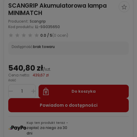
SCANGRIP Akumulatorowa lampa
MINIMATCH
Producent:
Scangrip
Kod produktu:
LL-SG035650
0.0 / 5
(0 ocen)
Dostępność:
brak towaru
540,80 zł
/
szt.
Cena netto:
439,67 zł
ilość
Do koszyka
Powiadom o dostępności
Kup ten produkt teraz -
zapłać za niego za 30
dni