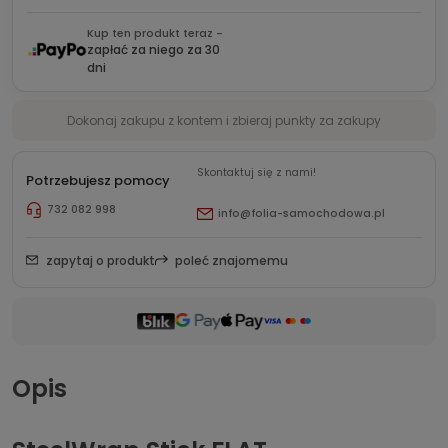
Kup ten produkt teraz -
zapłać za niego za 30
dni
Dokonaj zakupu z kontem i zbieraj punkty za zakupy
Skontaktuj się z nami!
Potrzebujesz pomocy
732 082 998
info@folia-samochodowa.pl
zapytaj o produkt
poleć znajomemu
Opis