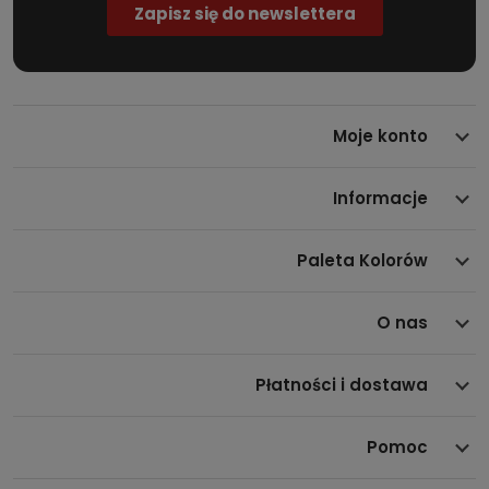
Moje konto
Informacje
Paleta Kolorów
O nas
Płatności i dostawa
Pomoc