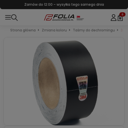
Zamów do 12:00 – wysyłka tego samego dnia
0
Strona główna
Zmiana koloru
Taśmy do dechromingu
3M 