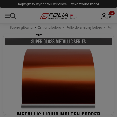
Największy wybór folii w Polsce – tylko znane marki
0
Strona główna
Zmiana koloru
Folie do zmiany koloru
Folie 