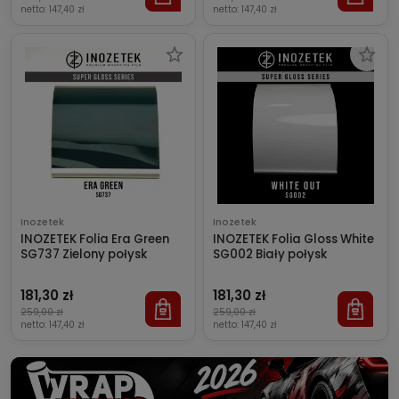
netto:
147,40 zł
netto:
147,40 zł
Inozetek
Inozetek
INOZETEK Folia Era Green
INOZETEK Folia Gloss White
SG737 Zielony połysk
SG002 Biały połysk
181,30 zł
181,30 zł
259,00 zł
259,00 zł
netto:
147,40 zł
netto:
147,40 zł