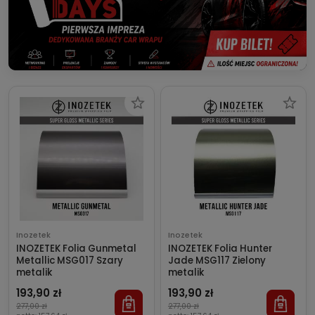
Inozetek
Inozetek
INOZETEK Folia Gunmetal
INOZETEK Folia Hunter
Metallic MSG017 Szary
Jade MSG117 Zielony
metalik
metalik
193,90 zł
193,90 zł
277,00 zł
277,00 zł